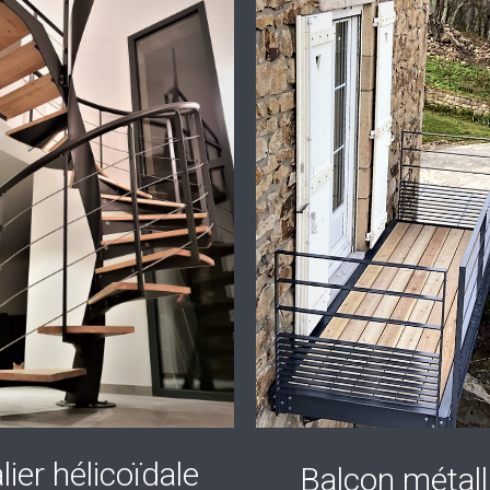
lier hélicoïdale
Balcon métall