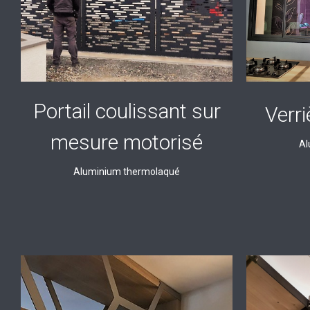
Portail coulissant sur
Verr
mesure motorisé
Al
Aluminium thermolaqué