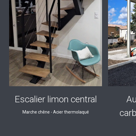
Escalier limon central
Au
car
Marche chêne - Acier thermolaqué