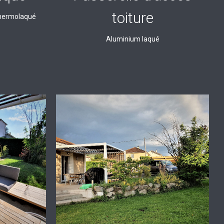
toiture
thermolaqué
Aluminium laqué