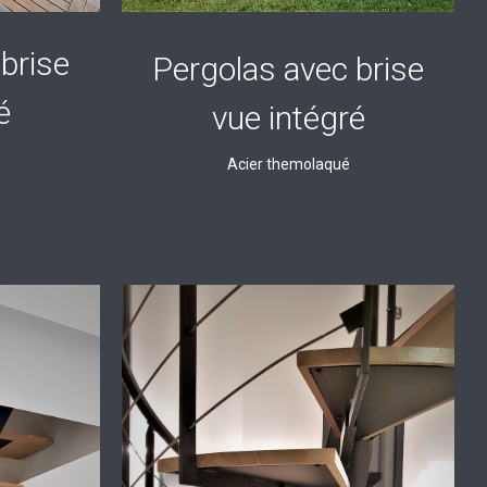
brise
Pergolas avec brise
é
vue intégré
Acier themolaqué