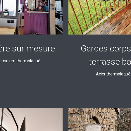
ière sur mesure
Gardes corps
terrasse bo
uminium thermolaqué
Acier thermolaqué