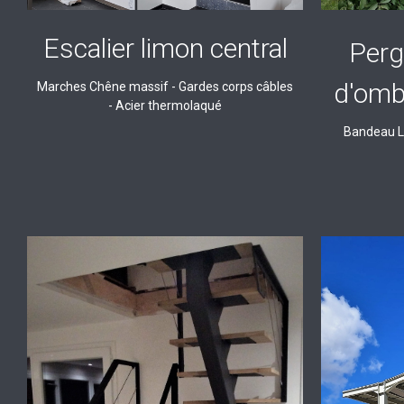
Escalier limon central
Perg
d'omb
Marches Chêne massif - Gardes corps câbles
- Acier thermolaqué
Bandeau L