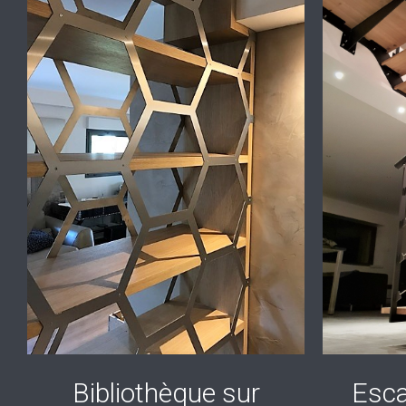
Bibliothèque sur
Esca