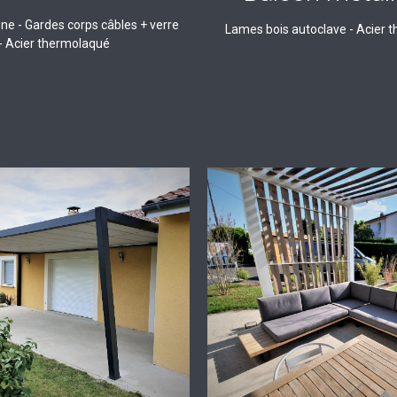
e - Gardes corps câbles + verre
Lames bois autoclave - Acier 
- Acier thermolaqué