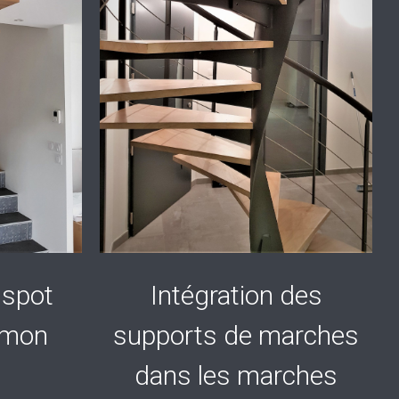
 spot
Intégration des
imon
supports de marches
dans les marches