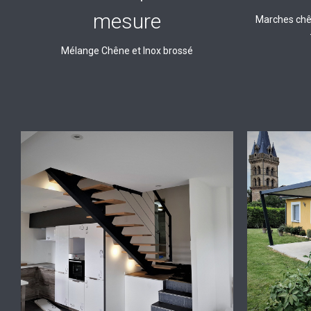
mesure
Marches chên
Mélange Chêne et Inox brossé