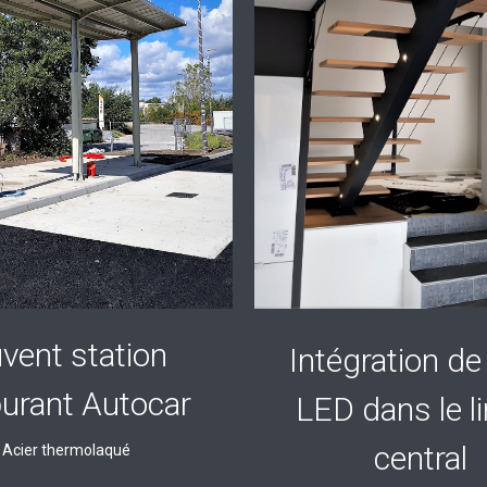
vent station
Intégration de
burant Autocar
LED dans le l
central
Acier thermolaqué