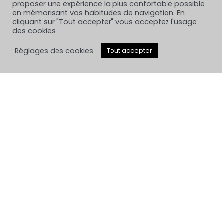
proposer une expérience la plus confortable possible
en mémorisant vos habitudes de navigation. En
cliquant sur "Tout accepter" vous acceptez l'usage
des cookies.
Réglages des cookies
Tout accepter
Chaudronnerie
Secteur d'activités
Parc Machines
Nos réalisations
Engagement qualité / environnement